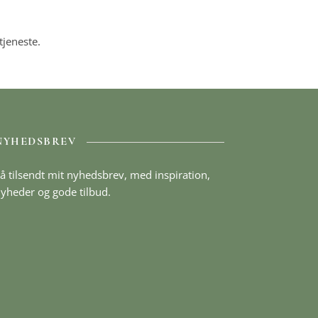
jeneste.
NYHEDSBREV
å tilsendt mit nyhedsbrev, med inspiration,
yheder og gode tilbud.