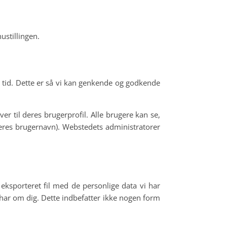
ustillingen.
tid. Dette er så vi kan genkende og godkende
 til deres brugerprofil. Alle brugere kan se,
deres brugernavn). Webstedets administratorer
ksporteret fil med de personlige data vi har
i har om dig. Dette indbefatter ikke nogen form