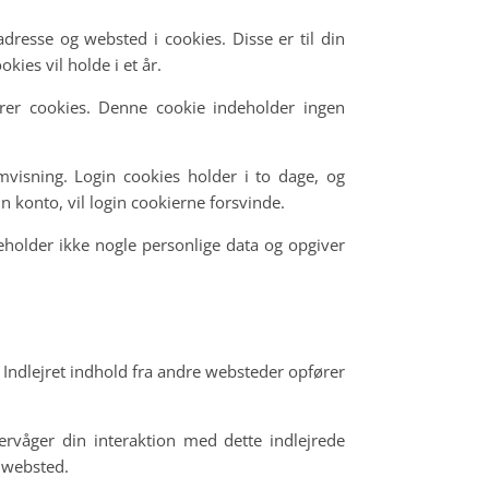
esse og websted i cookies. Disse er til din
ies vil holde i et år.
erer cookies. Denne cookie indeholder ingen
visning. Login cookies holder i to dage, og
in konto, vil login cookierne forsvinde.
deholder ikke nogle personlige data og opgiver
). Indlejret indhold fra andre websteder opfører
ervåger din interaktion med dette indlejrede
t websted.