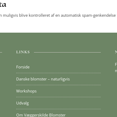
ta
uligvis blive kontrolleret af en automatisk spam-genkendelse t
LINKS
F
Forside
n
Danske blomster – naturligvis
Workshops
Udvalg
Om Væggerskilde Blomster