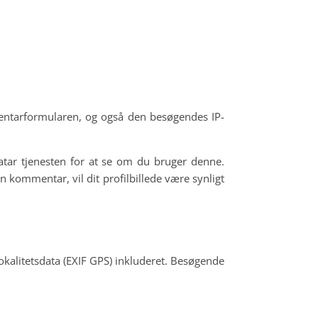
entarformularen, og også den besøgendes IP-
vatar tjenesten for at se om du bruger denne.
in kommentar, vil dit profilbillede være synligt
lokalitetsdata (EXIF GPS) inkluderet. Besøgende