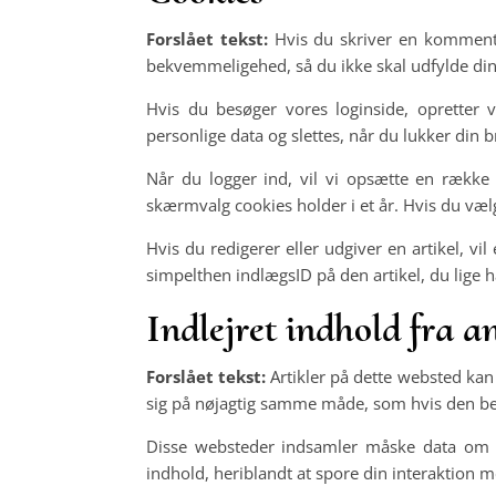
Forslået tekst:
Hvis du skriver en kommenta
bekvemmeligehed, så du ikke skal udfylde dine
Hvis du besøger vores loginside, opretter 
personlige data og slettes, når du lukker din 
Når du logger ind, vil vi opsætte en række
skærmvalg cookies holder i et år. Hvis du vælge
Hvis du redigerer eller udgiver en artikel, v
simpelthen indlægsID på den artikel, du lige h
Indlejret indhold fra 
Forslået tekst:
Artikler på dette websted kan 
sig på nøjagtig samme måde, som hvis den b
Disse websteder indsamler måske data om dig
indhold, heriblandt at spore din interaktion m