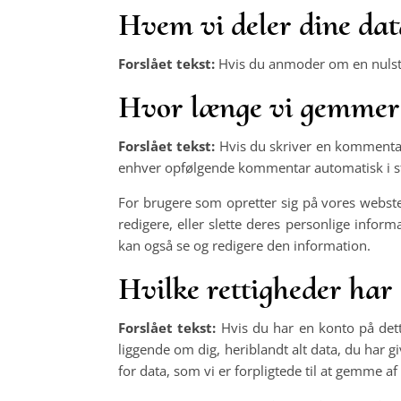
Hvem vi deler dine da
Forslået tekst:
Hvis du anmoder om en nulsti
Hvor længe vi gemmer 
Forslået tekst:
Hvis du skriver en kommenta
enhver opfølgende kommentar automatisk i st
For brugere som opretter sig på vores webste
redigere, eller slette deres personlige info
kan også se og redigere den information.
Hvilke rettigheder har
Forslået tekst:
Hvis du har en konto på det
liggende om dig, heriblandt alt data, du har g
for data, som vi er forpligtede til at gemme 