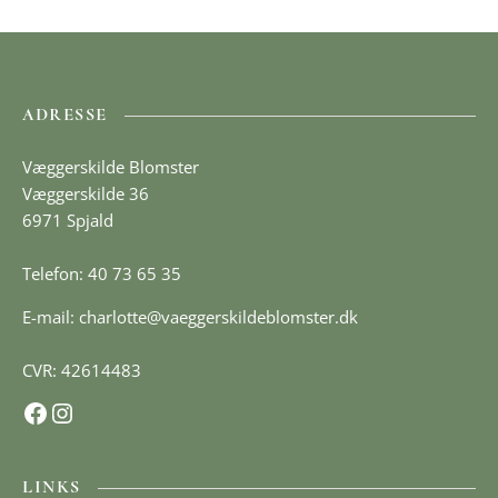
ADRESSE
Væggerskilde Blomster
Væggerskilde 36
6971 Spjald
Telefon: 40 73 65 35
E-mail:
charlotte@vaeggerskildeblomster.dk
CVR: 42614483
Facebook
Instagram
LINKS