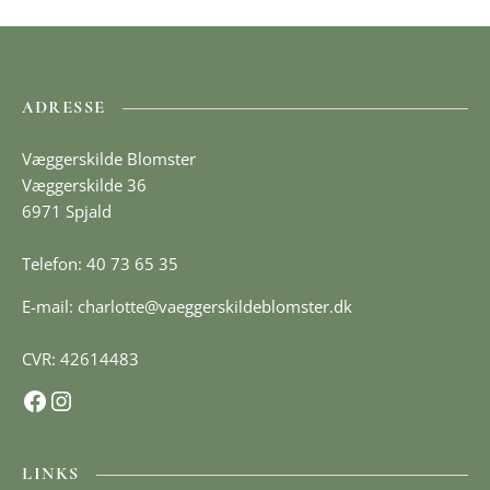
ADRESSE
Væggerskilde Blomster
Væggerskilde 36
6971 Spjald
Telefon: 40 73 65 35
E-mail:
charlotte@vaeggerskildeblomster.dk
CVR: 42614483
Facebook
Instagram
LINKS